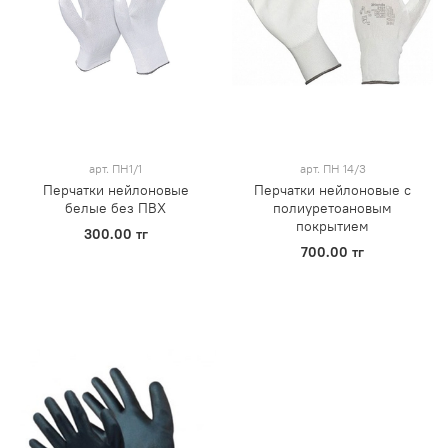
арт.
ПН1/1
арт.
ПН 14/3
Перчатки нейлоновые
Перчатки нейлоновые с
белые без ПВХ
полиуретоановым
покрытием
300.00 тг
700.00 тг