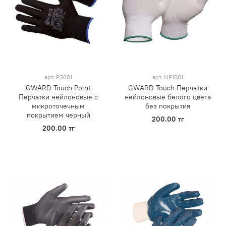
арт.
Р3001
арт.
NP1001
GWARD Touch Point
GWARD Touch Перчатки
Перчатки нейлоновые с
нейлоновые белого цвета
микроточечным
без покрытия
покрытием черный
200.00 тг
200.00 тг