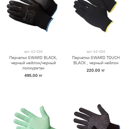
арт.
AZ-034
арт.
AZ-034
Перчатки GWARD BLACK,
Перчатки GWARD TOUCH
черный нейлон/черный
BLACK , черный нейлон
полиуретан
220.00 тг
495.00 тг