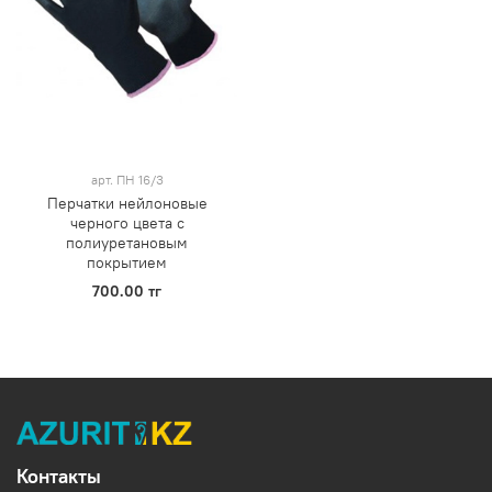
арт.
ПН 16/3
Перчатки нейлоновые
черного цвета с
полиуретановым
покрытием
700.00 тг
Контакты