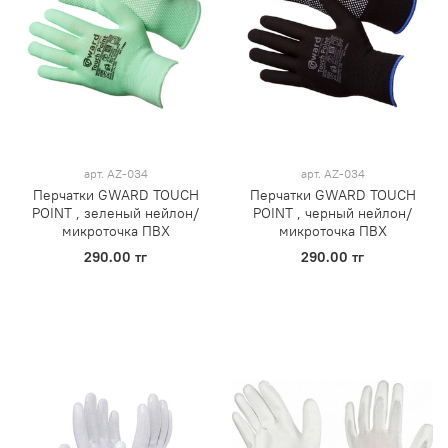
арт.
AZ-034
арт.
AZ-034
Перчатки GWARD TOUCH
Перчатки GWARD TOUCH
POINT , зеленый нейлон/
POINT , черный нейлон/
микроточка ПВХ
микроточка ПВХ
290.00 тг
290.00 тг