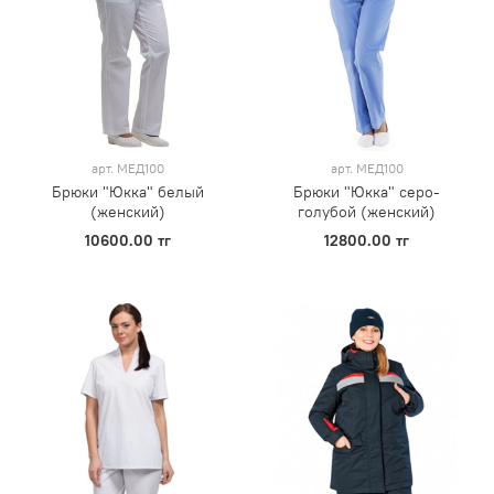
арт.
МЕД100
арт.
МЕД100
Брюки "Юкка" белый
Брюки "Юкка" серо-
(женский)
голубой (женский)
10600.00 тг
12800.00 тг