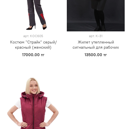
арт.
КОС605
арт.
К-31
Костюм "Страйк" серый/
Жилет утепленный
красный (женский)
сигнальный для рабочих
17000.00 тг
13500.00 тг