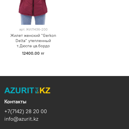
арт.
ЖИЛ436-200
Жилет женский "Gerkon
Delta" утепленный
т.Дюспа цв.бордо
12400.00 тг
Контакты
+7(7142) 28 20 00
info@azurit.kz