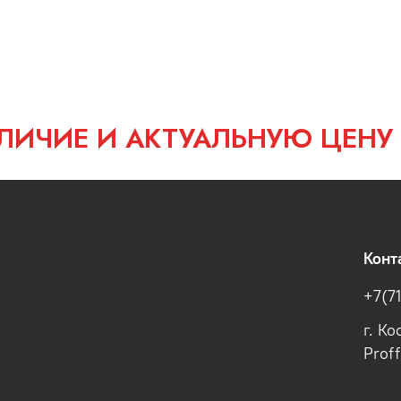
ЛИЧИЕ И АКТУАЛЬНУЮ ЦЕНУ
Конт
+7(7
г. К
Prof