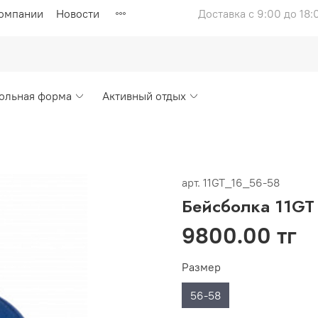
компании
Новости
Доставка с 9:00 до 18:
ольная форма
Активный отдых
арт.
11GT_16_56-58
Бейсболка 11GT
9800.00 тг
Размер
56-58