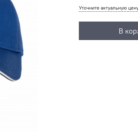
Уточните актуальную цен
В кор