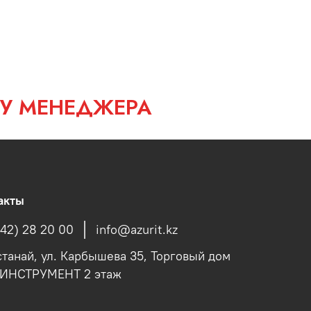
 У МЕНЕДЖЕРА
акты
142) 28 20 00
info@azurit.kz
останай, ул. Карбышева 35, Торговый дом
fИНСТРУМЕНТ 2 этаж