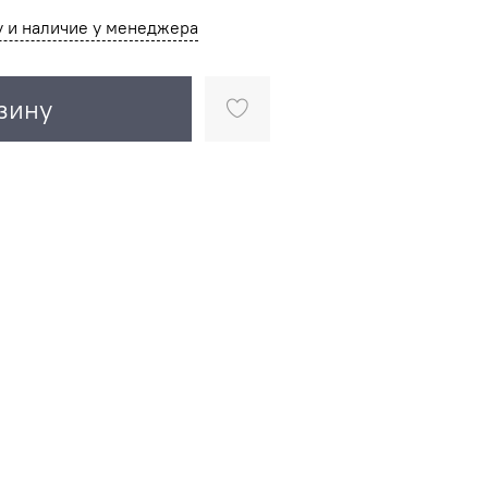
у и наличие у менеджера
зину