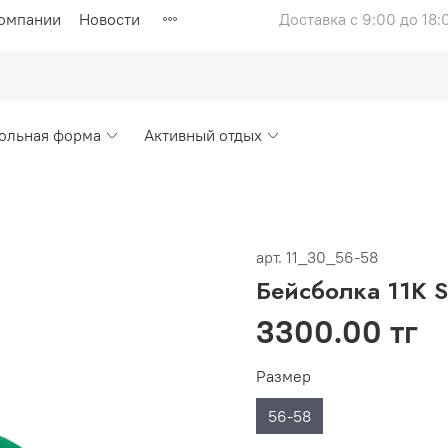
компании
Новости
Доставка с 9:00 до 18:
ольная форма
Активный отдых
арт.
11_30_56-58
Бейсболка 11K 
3300.00 тг
Размер
56-58