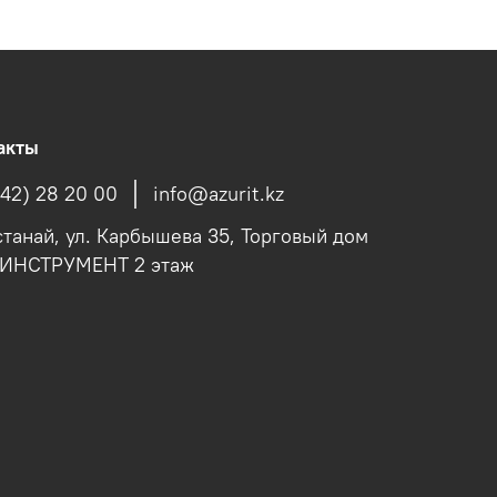
акты
142) 28 20 00
info@azurit.kz
останай, ул. Карбышева 35, Торговый дом
fИНСТРУМЕНТ 2 этаж