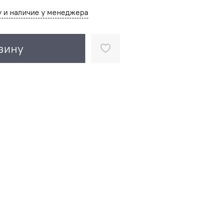
у и наличие у менеджера
зину