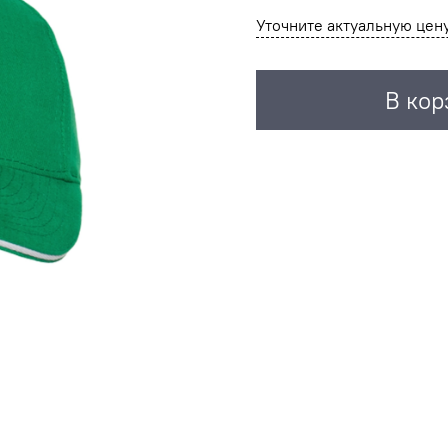
Уточните актуальную цен
В кор