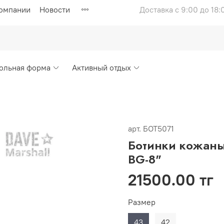
компании
Новости
Доставка с 9:00 до 18:
ольная форма
Активный отдых
арт.
БОТ5071
Ботинки кожаны
BG-8"
21500.00 тг
Размер
43
42