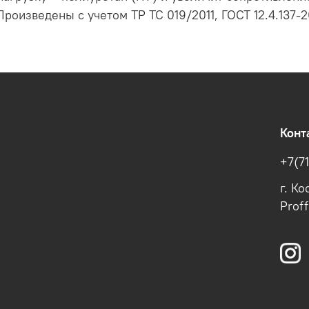
роизведены с учетом ТР ТС 019/2011, ГОСТ 12.4.137-2
Конт
+7(7
г. К
Prof