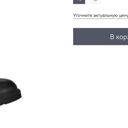
Уточните актуальную цен
В кор