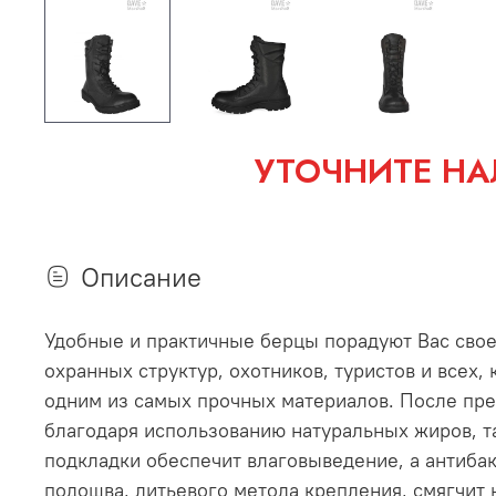
УТОЧНИТЕ НА
Описание
Удобные и практичные берцы порадуют Вас свое
охранных структур, охотников, туристов и всех,
одним из самых прочных материалов. После пред
благодаря использованию натуральных жиров, та
подкладки обеспечит влаговыведение, а антиба
подошва, литьевого метода крепления, смягчит 