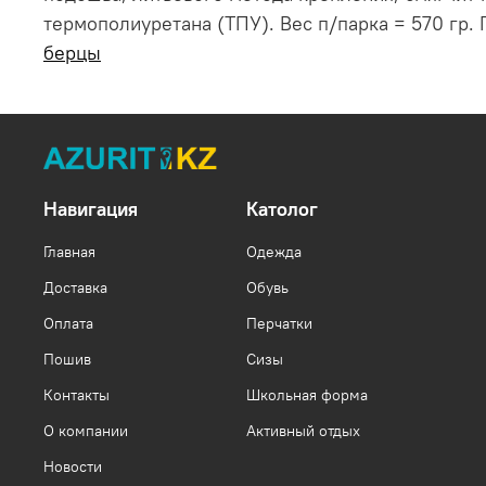
термополиуретана (ТПУ). Вес п/парка = 570 гр. П
берцы
Навигация
Католог
Главная
Одежда
Доставка
Обувь
Оплата
Перчатки
Пошив
Сизы
Контакты
Школьная форма
О компании
Активный отдых
Новости