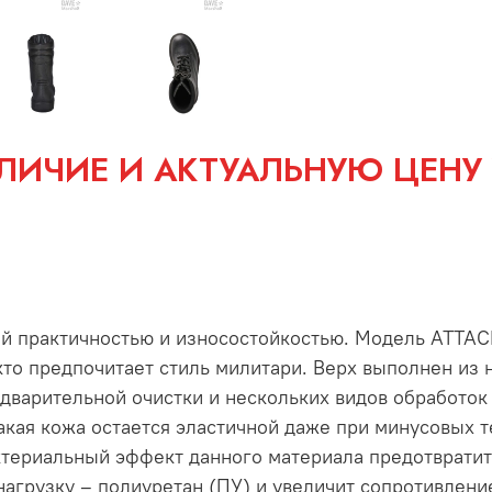
ЛИЧИЕ И АКТУАЛЬНУЮ ЦЕНУ
й практичностью и износостойкостью. Модель ATTAC
 кто предпочитает стиль милитари. Верх выполнен из
варительной очистки и нескольких видов обработок 
кая кожа остается эластичной даже при минусовых т
ктериальный эффект данного материала предотвратит
нагрузку – полиуретан (ПУ) и увеличит сопротивлени