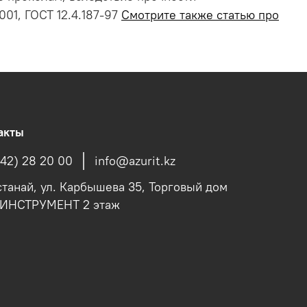
001, ГОСТ 12.4.187-97
Смотрите также статью про
акты
142) 28 20 00
info@azurit.kz
останай, ул. Карбышева 35, Торговый дом
fИНСТРУМЕНТ 2 этаж