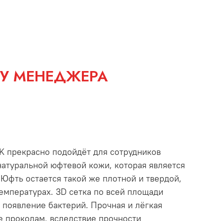
 У МЕНЕДЖЕРА
K прекрасно подойдёт для сотрудников
 натуральной юфтевой кожи, которая является
Юфть остается такой же плотной и твердой,
емпературах. 3D сетка по всей площади
 появление бактерий. Прочная и лёгкая
е проколам, вследствие прочности