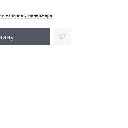
у и наличие у менеджера
зину