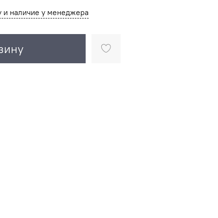
у и наличие у менеджера
зину