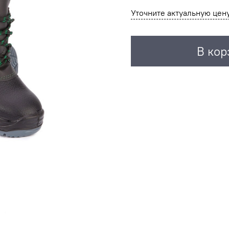
Уточните актуальную цен
В кор