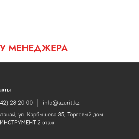
 У МЕНЕДЖЕРА
акты
142) 28 20 00
info@azurit.kz
останай, ул. Карбышева 35, Торговый дом
fИНСТРУМЕНТ 2 этаж