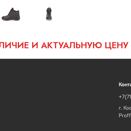
ЛИЧИЕ И АКТУАЛЬНУЮ ЦЕНУ
Конт
+7(7
г. К
Prof