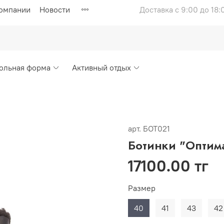
компании
Новости
Доставка с 9:00 до 18:
ольная форма
Активный отдых
арт.
БОТ021
Ботинки "Оптим
17100.00 тг
Размер
40
41
43
42