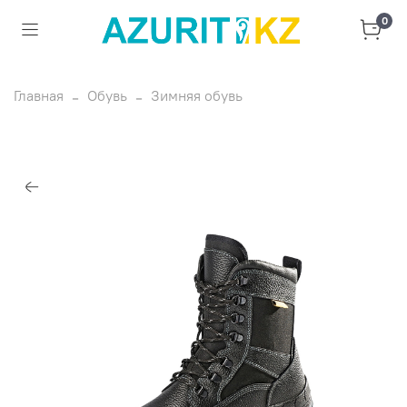
0
Главная
Обувь
Зимняя обувь