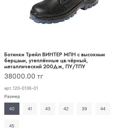
Ботинки Трейл ВИНТЕР МПН с высокими
берцами, утеплённые цв.чёрный,
металлический 200Дж, ПУ/ТПУ
38000.00 тг
арт.
120-0136-01
Размер
40
41
43
42
39
44
45