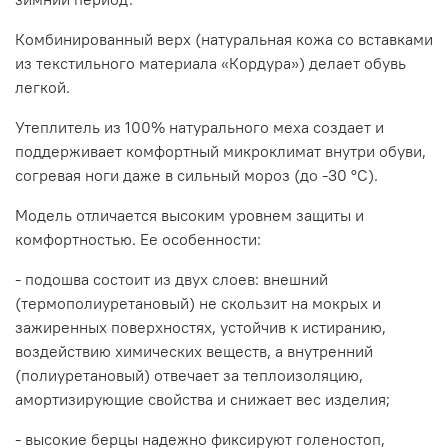
Комбинированный верх (натуральная кожа со вставками
из текстильного материала «Кордура») делает обувь
легкой.
Утеплитель из 100% натурального меха создает и
поддерживает комфортный микроклимат внутри обуви,
согревая ноги даже в сильный мороз (до -30 °С).
Модель отличается высоким уровнем защиты и
комфортностью. Ее особенности:
- подошва состоит из двух слоев: внешний
(термополиуретановый) не скользит на мокрых и
зажиренных поверхностях, устойчив к истиранию,
воздействию химических веществ, а внутренний
(полиуретановый) отвечает за теплоизоляцию,
амортизирующие свойства и снижает вес изделия;
- высокие берцы надежно фиксируют голеностоп,