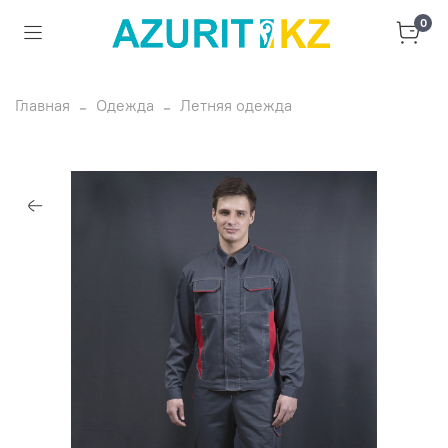
0
Главная
Одежда
Летняя одежда