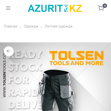
0
Главная
Одежда
Летняя одежда