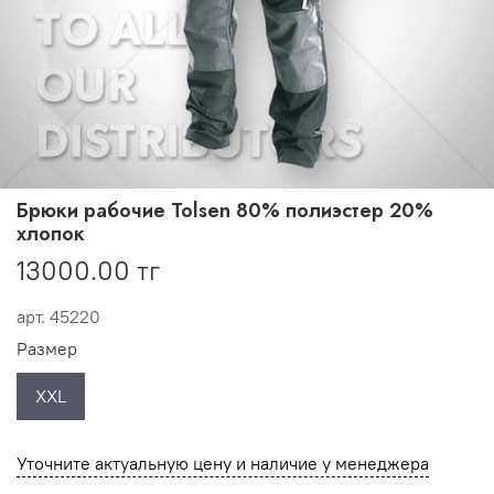
Брюки рабочие Tolsen 80% полиэстер 20%
хлопок
13000.00 тг
арт.
45220
Размер
XXL
Уточните актуальную цену и наличие у менеджера