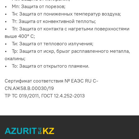
• Мп: Защита от порезов;
• Тн: Защита от пониженных температур воздуха;
• Тт: Защита от конвективной теплоты;
• Тп: Защита от контакта с нагретыми поверхностями
выше 400º С;
• Ти: Защита от теплового излучения;
• Тр: Защита от искр, брызг расплавленного металла,
окалины;
• То: Защита от открытого пламени.
Сертификат соответствия № EAЭС RU C-
CN.АЖ58.В.00030/19
ТР ТС 019/2011, ГОСТ 12.4.252-2013