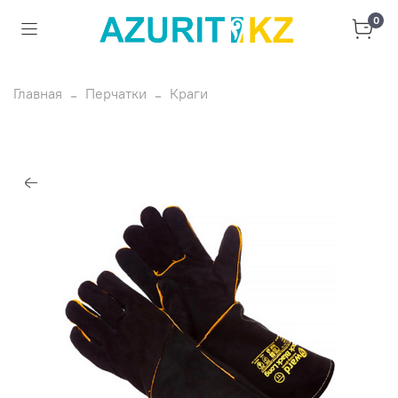
0
Главная
Перчатки
Краги