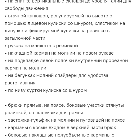
• на спинке вертикальные складки до уровня талии для
свободы движения
• втачной капюшон, регулируемый по высоте с
помощью лицевой кулиски со шнуром, хлястиком на
липучке и фиксируемой кулиски на резинке в
затылочной части
• рукава на манжете с резинкой
• накладной карман на молнии на левом рукаве
• на подкладке левой полочки внутренний прорезной
карман на молнии
• на бегунках молний слайдеры для удобства
растегивания
• по низу куртки кулиска со шнуром
• брюки прямые, на поясе, боковые участки стянуты
резинкой, со шлевками для ремня
• застежка-гульфик на молнии и пуговицей на поясе
• карманы с косым входом в верхней части брюк
• боковые накладные полуобъемные карманы с