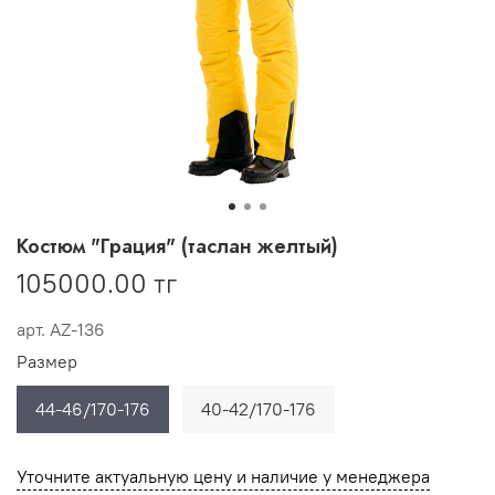
Костюм "Грация" (таслан желтый)
105000.00 тг
арт.
AZ-136
Размер
44-46/170-176
40-42/170-176
Уточните актуальную цену и наличие у менеджера