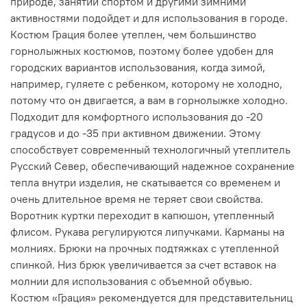
природе, занятий спортом и другими зимними
активностями подойдет и для использования в городе.
Костюм Грация более утеплен, чем большинство
горнолыжных костюмов, поэтому более удобен для
городских вариантов использования, когда зимой,
например, гуляете с ребенком, которому не холодно,
потому что он двигается, а вам в горнолыжке холодно.
Подходит для комфортного использования до -20
градусов и до -35 при активном движении. Этому
способствует современный технологичный утеплитель
Русский Север, обеспечивающий надежное сохранение
тепла внутри изделия, не скатывается со временем и
очень длительное время не теряет свои свойства.
Воротник куртки переходит в капюшон, утепленный
флисом. Рукава регулируются липучками. Карманы на
молниях. Брюки на прочных подтяжках с утепленной
спинкой. Низ брюк увеличивается за счет вставок на
молнии для использования с объемной обувью.
Костюм «Грация» рекомендуется для представительниц