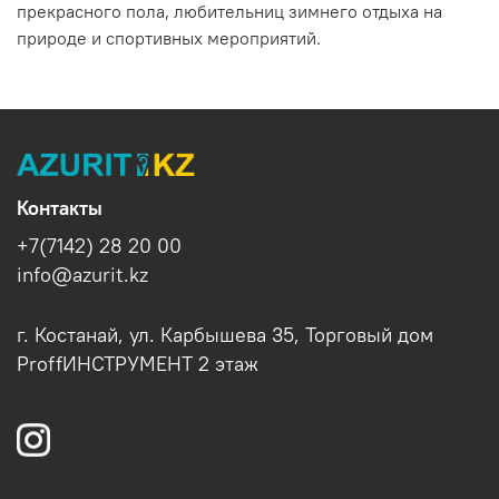
прекрасного пола, любительниц зимнего отдыха на
природе и спортивных мероприятий.
Контакты
+7(7142) 28 20 00
info@azurit.kz
г. Костанай, ул. Карбышева 35, Торговый дом
ProffИНСТРУМЕНТ 2 этаж