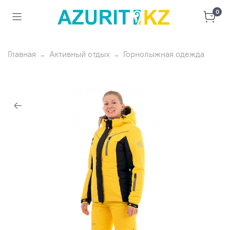
0
Главная
Активный отдых
Горнолыжная одежда