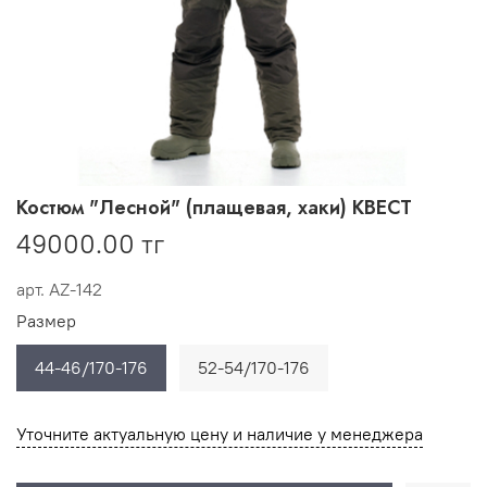
Костюм "Лесной" (плащевая, хаки) КВЕСТ
49000.00 тг
арт.
AZ-142
Размер
44-46/170-176
52-54/170-176
Уточните актуальную цену и наличие у менеджера