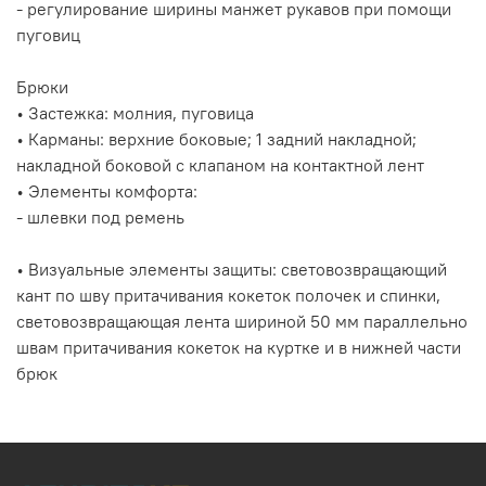
- регулирование ширины манжет рукавов при помощи
пуговиц
Брюки
• Застежка: молния, пуговица
• Карманы: верхние боковые; 1 задний накладной;
накладной боковой с клапаном на контактной лент
• Элементы комфорта:
- шлевки под ремень
• Визуальные элементы защиты: световозвращающий
кант по шву притачивания кокеток полочек и спинки,
световозвращающая лента шириной 50 мм параллельно
швам притачивания кокеток на куртке и в нижней части
брюк