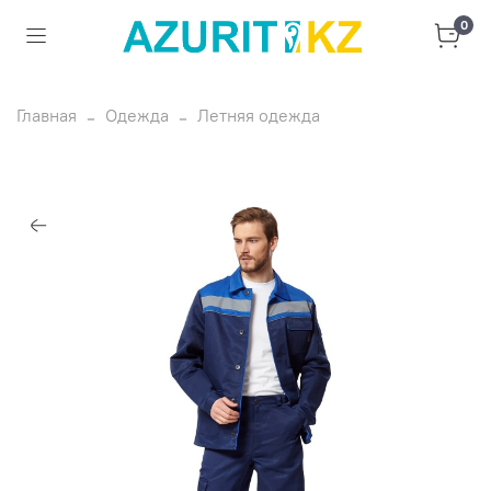
0
Главная
Одежда
Летняя одежда