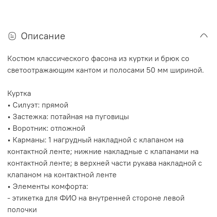
Описание
Костюм классического фасона из куртки и брюк со
светоотражающим кантом и полосами 50 мм шириной.
Куртка
• Силуэт: прямой
• Застежка: потайная на пуговицы
• Воротник: отложной
• Карманы: 1 нагрудный накладной с клапаном на
контактной ленте; нижние накладные с клапанами на
контактной ленте; в верхней части рукава накладной с
клапаном на контактной ленте
• Элементы комфорта:
- этикетка для ФИО на внутренней стороне левой
полочки