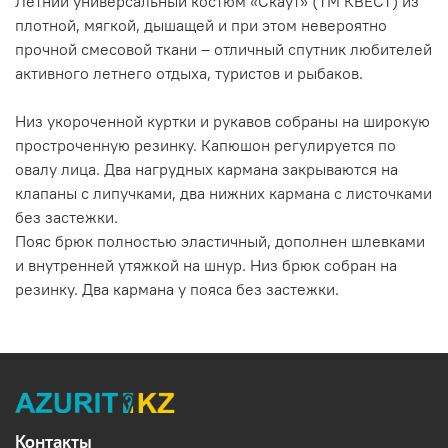
Летний универсальный костюм «Скаут» (ТМ КВЕСТ) из
плотной, мягкой, дышащей и при этом невероятно
прочной смесовой ткани – отличный спутник любителей
активного летнего отдыха, туристов и рыбаков.
Низ укороченной куртки и рукавов собраны на широкую
простроченную резинку. Капюшон регулируется по
овалу лица. Два нагрудных кармана закрываются на
клапаны с липучками, два нижних кармана с листочками
без застежки.
Пояс брюк полностью эластичный, дополнен шлевками
и внутренней утяжкой на шнур. Низ брюк собран на
резинку. Два кармана у пояса без застежки.
Контакты