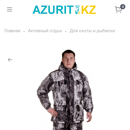
0
Главная
Активный отдых
Для охоты и рыбалки