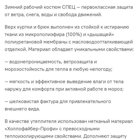
Зимний рабочий костюм СПЕЦ — первоклассная защита
от ветра, снега, воды и свобода движений.
Верх куртки и брюк выполнен из стойкой к истиранию
ткани из микрополиэфира (100%) и «дышащей»
полиуретановой мембраны с масловодоотталкивающей
отделкой. Материал обладает уникальными свойствами:
— водонепроницаемость, ветрозащита и
морозостойкость для тепла в любую непогоду;
— мягкость и эффективное выведение влаги от тела
наружу для комфорта при активной работе в мороз;
— шелковистая фактура для привлекательного
внешнего вида.
В качестве утеплителя использован нетканый материал
«Холлофайбер-Профи» с превосходными
теплоизолирующими свойствами. Дополняют защиту