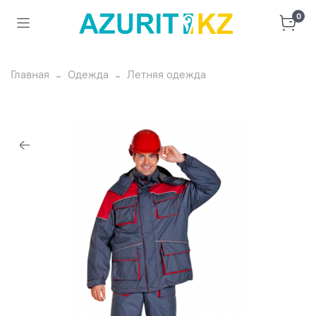
0
Главная
Одежда
Летняя одежда