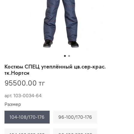
Костюм СПЕЦ утеплённый цв.сер-крас.
тк.Нортси
95500.00 тг
арт.
103-0034-64
Размер
104-108/170-176
96-100/170-176