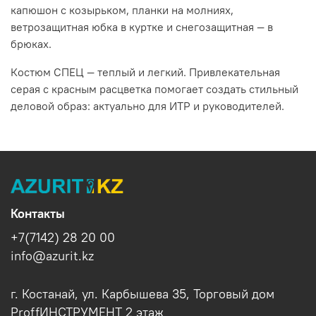
капюшон с козырьком, планки на молниях,
ветрозащитная юбка в куртке и снегозащитная — в
брюках.
Костюм СПЕЦ — теплый и легкий. Привлекательная
серая с красным расцветка помогает создать стильный
деловой образ: актуально для ИТР и руководителей.
Контакты
+7(7142) 28 20 00
info@azurit.kz
г. Костанай, ул. Карбышева 35, Торговый дом
ProffИНСТРУМЕНТ 2 этаж