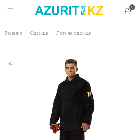
0
Главная
Одежда
Летняя одежда