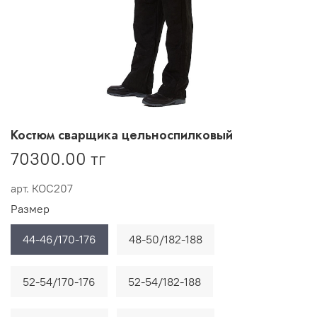
Костюм сварщика цельноспилковый
70300.00 тг
арт.
КОС207
Размер
44-46/170-176
48-50/182-188
52-54/170-176
52-54/182-188