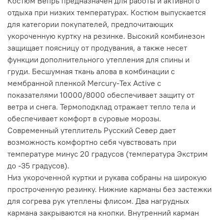
Костюм Вепрь предназначен для работы и активного
отдыха при низких температурах. Костюм выпускается
для категории покупателей, предпочитающих
укороченную куртку на резинке. Высокий комбинезон
защищает поясницу от продувания, а также несет
функции дополнительного утепления для спины и
груди. Бесшумная ткань алова в комбинации с
мембранной пленкой Mercury-Tex Active с
показателями 10000/8000 обеспечивает защиту от
ветра и снега. Термоподклад отражает тепло тела и
обеспечивает комфорт в суровые морозы.
Современный утеплитель Русский Север дает
возможность комфортно себя чувствовать при
температуре минус 20 градусов (температура Экстрим
до -35 градусов).
Низ укороченной куртки и рукава собраны на широкую
простроченную резинку. Нижние карманы без застежки
для согрева рук утеплены флисом. Два нагрудных
кармана закрываются на кнопки. Внутренний карман