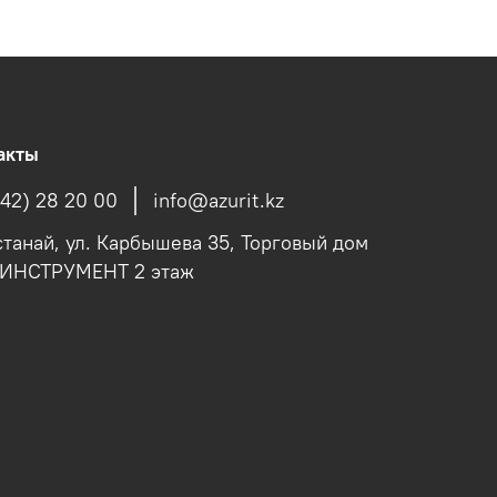
акты
142) 28 20 00
info@azurit.kz
останай, ул. Карбышева 35, Торговый дом
fИНСТРУМЕНТ 2 этаж