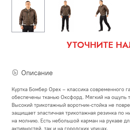
УТОЧНИТЕ НА
Описание
Куртка Бомбер Орех – классика современного га
обеспечены тканью Оксфорд. Мягкий на ощупь т
Высокий трикотажный воротник-стойка не повред
защищает эластичная трикотажная резинка по н
на молнию. Есть небольшой карман на рукаве дл
активностей, так и на городских улицах.