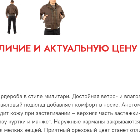
ЛИЧИЕ И АКТУАЛЬНУЮ ЦЕНУ
рдероба в стиле милитари. Достойная ветро- и влаг
виловый подклад добавляет комфорт в носке. Анотом
ит кожу при застегивании – верхняя часть застежки
изу куртки и манжет. Наружные карманы закрываются
я мелких вещей. Приятный ореховый цвет станет отл