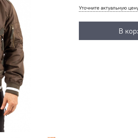
Уточните актуальную цен
В кор