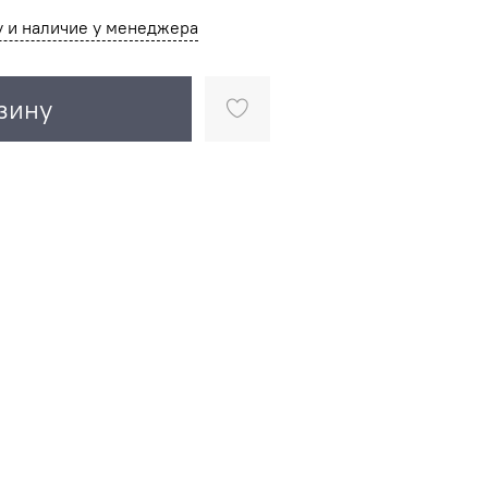
у и наличие у менеджера
зину