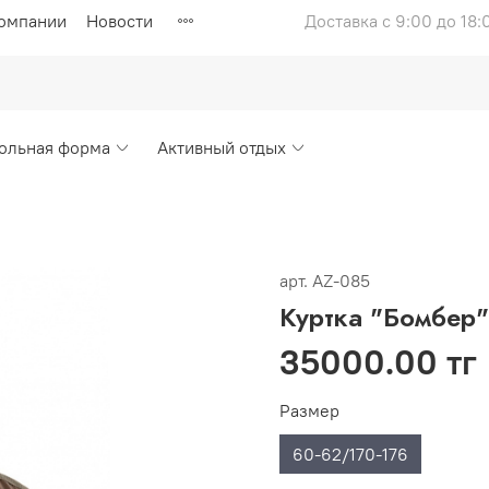
компании
Новости
Доставка с 9:00 до 18:
ольная форма
Активный отдых
арт.
AZ-085
Куртка "Бомбер"
35000.00 тг
Размер
60-62/170-176