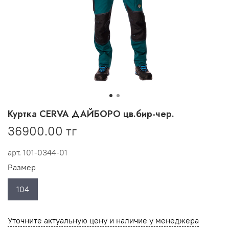
Куртка CERVA ДАЙБОРО цв.бир-чер.
36900.00 тг
арт.
101-0344-01
Размер
104
Уточните актуальную цену и наличие у менеджера