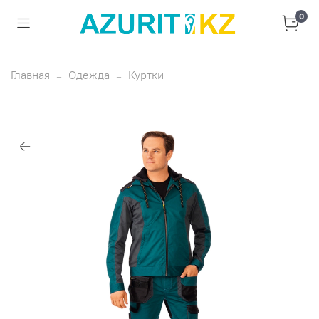
0
Главная
Одежда
Куртки