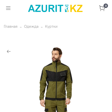
0
Главная
Одежда
Куртки