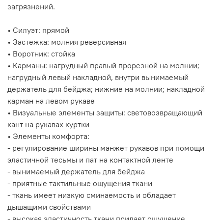
загрязнений.
• Силуэт: прямой
• Застежка: молния реверсивная
• Воротник: стойка
• Карманы: нагрудный правый прорезной на молнии;
нагрудный левый накладной, внутри вынимаемый
держатель для бейджа; нижние на молнии; накладной
карман на левом рукаве
• Визуальные элементы защиты: световозвращающий
кант на рукавах куртки
• Элементы комфорта:
- регулирование ширины манжет рукавов при помощи
эластичной тесьмы и пат на контактной ленте
- вынимаемый держатель для бейджа
- приятные тактильные ощущения ткани
- ткань имеет низкую сминаемость и обладает
дышащими свойствами
- высокая эластичность ткани придает ощущение