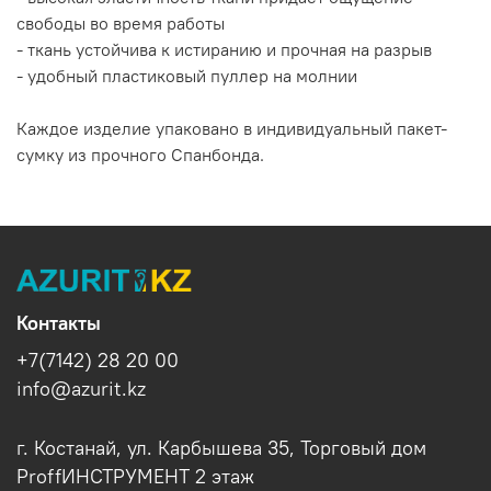
свободы во время работы
- ткань устойчива к истиранию и прочная на разрыв
- удобный пластиковый пуллер на молнии
Каждое изделие упаковано в индивидуальный пакет-
сумку из прочного Спанбонда.
Контакты
+7(7142) 28 20 00
info@azurit.kz
г. Костанай, ул. Карбышева 35, Торговый дом
ProffИНСТРУМЕНТ 2 этаж