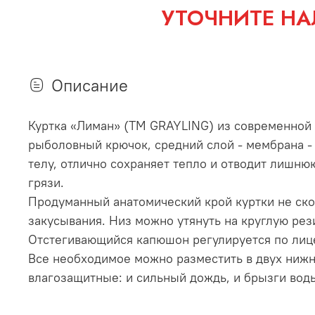
УТОЧНИТЕ НА
Описание
Куртка «Лиман» (ТМ GRAYLING) из современной т
рыболовный крючок, средний слой - мембрана - н
телу, отлично сохраняет тепло и отводит лишн
грязи.
Продуманный анатомический крой куртки не ско
закусывания. Низ можно утянуть на круглую рез
Отстегивающийся капюшон регулируется по лиц
Все необходимое можно разместить в двух нижн
влагозащитные: и сильный дождь, и брызги во