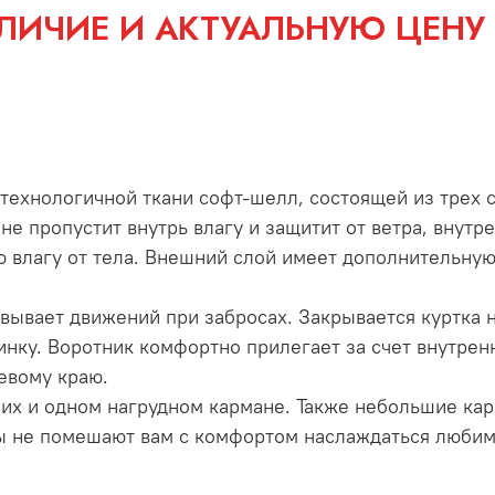
ЛИЧИЕ И АКТУАЛЬНУЮ ЦЕНУ
ехнологичной ткани софт-шелл, состоящей из трех с
е пропустит внутрь влагу и защитит от ветра, внутр
юю влагу от тела. Внешний слой имеет дополнительну
вывает движений при забросах. Закрывается куртка 
инку. Воротник комфортно прилегает за счет внутрен
евому краю.
их и одном нагрудном кармане. Также небольшие карм
ды не помешают вам с комфортом наслаждаться любим