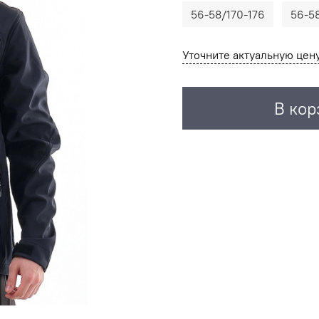
56-58/170-176
56-58
Уточните актуальную цен
В кор