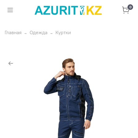
0
Главная
Одежда
Куртки