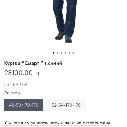
Куртка "Смарт " т.синий
23100.00 тг
арт.
КУР752
Размер
48-50/170-176
52-54/170-176
Уточните актуальную цену и наличие у менеджера