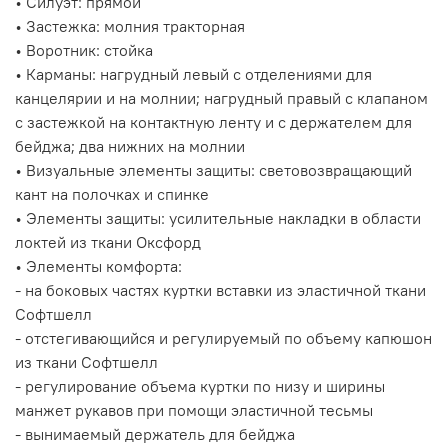
• Силуэт: прямой
• Застежка: молния тракторная
• Воротник: стойка
• Карманы: нагрудный левый с отделениями для
канцелярии и на молнии; нагрудный правый с клапаном
с застежкой на контактную ленту и с держателем для
бейджа; два нижних на молнии
• Визуальные элементы защиты: световозвращающий
кант на полочках и спинке
• Элементы защиты: усилительные накладки в области
локтей из ткани Оксфорд
• Элементы комфорта:
- на боковых частях куртки вставки из эластичной ткани
Софтшелл
- отстегивающийся и регулируемый по объему капюшон
из ткани Софтшелл
- регулирование объема куртки по низу и ширины
манжет рукавов при помощи эластичной тесьмы
- вынимаемый держатель для бейджа