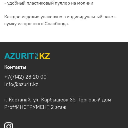
- удобный пластиковый пуллер на молнии
Каждое изделие упаковано в индивидуальный пакет-
сумку из прочного Спанбонда.
Контакты
+7(7142) 28 20 00
info@azurit.kz
г. Костанай, ул. Карбышева 35, Торговый дом
ProffИНСТРУМЕНТ 2 этаж