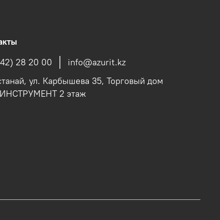
акты
142) 28 20 00
info@azurit.kz
останай, ул. Карбышева 35, Торговый дом
fИНСТРУМЕНТ 2 этаж