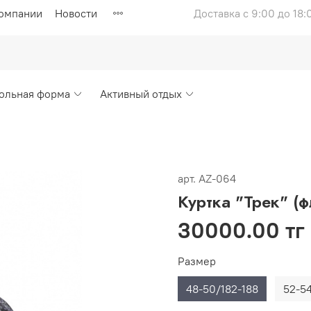
компании
Новости
Доставка с 9:00 до 18:
ольная форма
Активный отдых
арт.
AZ-064
Куртка "Трек" (
30000.00 тг
Размер
48-50/182-188
52-54