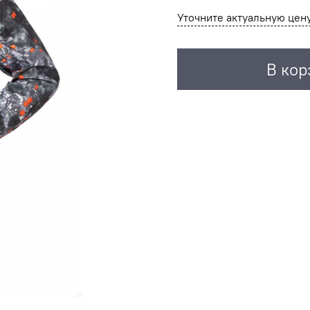
Уточните актуальную цен
В кор