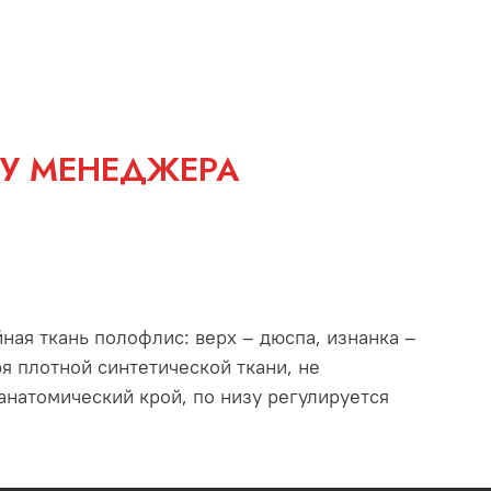
 У МЕНЕДЖЕРА
ная ткань полофлис: верх – дюспа, изнанка –
я плотной синтетической ткани, не
анатомический крой, по низу регулируется