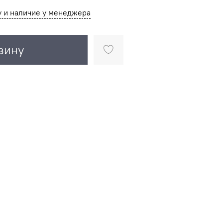
у и наличие у менеджера
зину