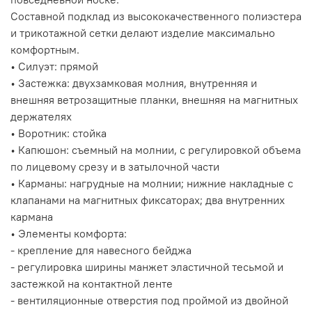
Составной подклад из высококачественного полиэстера
и трикотажной сетки делают изделие максимально
комфортным.
• Силуэт: прямой
• Застежка: двухзамковая молния, внутренняя и
внешняя ветрозащитные планки, внешняя на магнитных
держателях
• Воротник: стойка
• Капюшон: съемный на молнии, с регулировкой объема
по лицевому срезу и в затылочной части
• Карманы: нагрудные на молнии; нижние накладные с
клапанами на магнитных фиксаторах; два внутренних
кармана
• Элементы комфорта:
- крепление для навесного бейджа
- регулировка ширины манжет эластичной тесьмой и
застежкой на контактной ленте
- вентиляционные отверстия под проймой из двойной