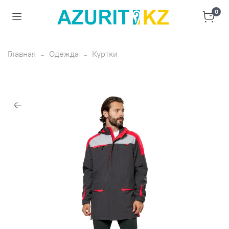
0
Главная
Одежда
Куртки