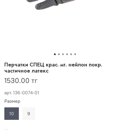
Перчатки СПЕЦ крас. мт. нейлон покр.
частичное латекс
1530.00 тг
арт.
136-0074-01
Размер
10
9