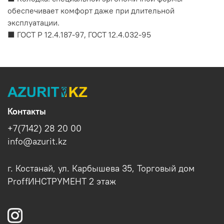
обеспечивает комфорт даже при длительной
эксплуатации.
■ ГОСТ Р 12.4.187-97, ГОСТ 12.4.032-95
Контакты
+7(7142) 28 20 00
info@azurit.kz
г. Костанай, ул. Карбышева 35, Торговый дом
ProffИНСТРУМЕНТ 2 этаж