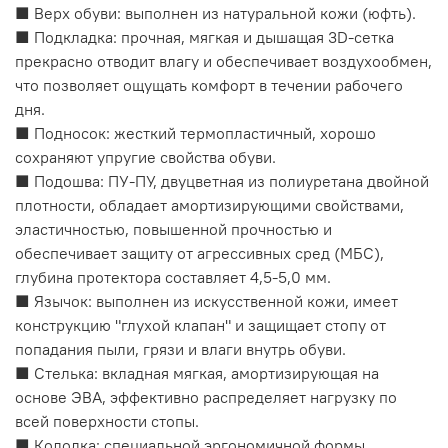
■ Верх обуви: выполнен из натуральной кожи (юфть).
■ Подкладка: прочная, мягкая и дышащая 3D-сетка
прекрасно отводит влагу и обеспечивает воздухообмен,
что позволяет ощущать комфорт в течении рабочего
дня.
■ Подносок: жесткий термопластичный, хорошо
сохраняют упругие свойства обуви.
■ Подошва: ПУ-ПУ, двуцветная из полиуретана двойной
плотности, обладает амортизирующими свойствами,
эластичностью, повышенной прочностью и
обеспечивает защиту от агрессивных сред (МБС),
глубина протектора составляет 4,5-5,0 мм.
■ Язычок: выполнен из искусственной кожи, имеет
конструкцию "глухой клапан" и защищает стопу от
попадания пыли, грязи и влаги внутрь обуви.
■ Стелька: вкладная мягкая, амортизирующая на
основе ЭВА, эффективно распределяет нагрузку по
всей поверхности стопы.
■ Колодка: специальной эргономичной формы