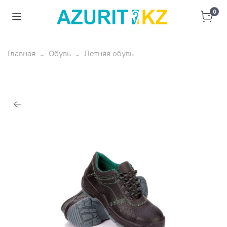
0
Главная
Обувь
Летняя обувь