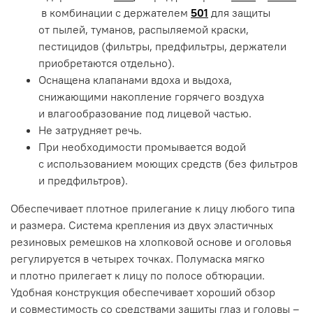
в комбинации с держателем
501
для защиты
от пылей, туманов, распыляемой краски,
пестицидов (фильтры, предфильтры, держатели
приобретаются отдельно).
Оснащена клапанами вдоха и выдоха,
снижающими накопление горячего воздуха
и влагообразование под лицевой частью.
Не затрудняет речь.
При необходимости промывается водой
с использованием моющих средств (без фильтров
и предфильтров).
Обеспечивает плотное прилегание к лицу любого типа
и размера. Система крепления из двух эластичных
резиновых ремешков на хлопковой основе и оголовья
регулируется в четырех точках. Полумаска мягко
и плотно прилегает к лицу по полосе обтюрации.
Удобная конструкция обеспечивает хороший обзор
и совместимость со средствами защиты глаз и головы –