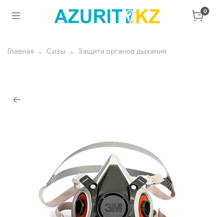
0
Главная
Сизы
Защита органов дыхания