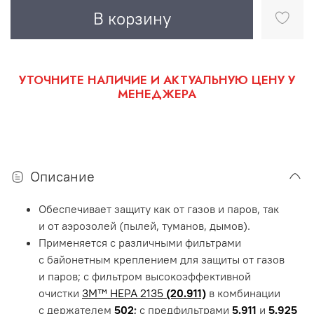
В корзину
УТОЧНИТЕ НАЛИЧИЕ И АКТУАЛЬНУЮ ЦЕНУ У
МЕНЕДЖЕРА
Описание
Обеспечивает защиту как от газов и паров, так
и от аэрозолей (пылей, туманов, дымов).
Применяется с различными фильтрами
с байонетным креплением для защиты от газов
и паров; с фильтром высокоэффективной
очистки
3М™ HEPA 2135
(20.911)
в комбинации
с держателем
502
;
c предфильтрами
5.911
и
5.925