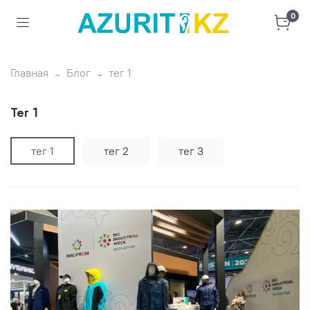
0
Главная
Блог
тег 1
тег 1
тег 1
тег 2
тег 3